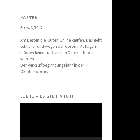
KARTEN
Preis: 3,50 €
–
Am Besten die Karten Online kaufen. Das geht
schneller und wegen der Corona-Auflagen
müssen keine zusätzlichen Daten erhoben
werden.
Der Verkauf beginnt ungefähr in der 1.
Oktoberwoche.
BINTI – ES GIBT MICH!
Video-
Player