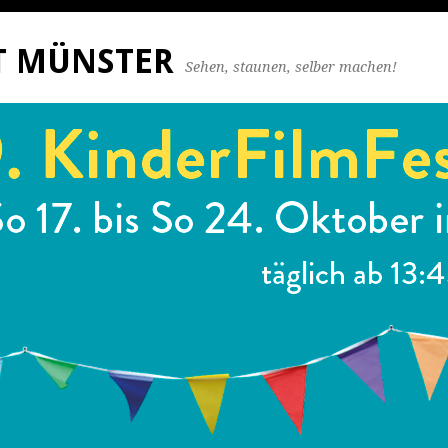
ST MÜNSTER
Sehen, staunen, selber machen!