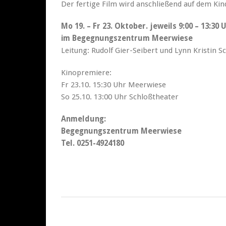
Der fertige Film wird anschließend auf dem Kin
Mo 19. – Fr 23. Oktober. jeweils 9:00 – 13:30 
im Begegnungszentrum Meerwiese
Leitung: Rudolf Gier-Seibert und Lynn Kristin S
Kinopremiere:
Fr 23.10. 15:30 Uhr Meerwiese
So 25.10. 13:00 Uhr Schloßtheater
Anmeldung:
Begegnungszentrum Meerwiese
Tel. 0251-4924180