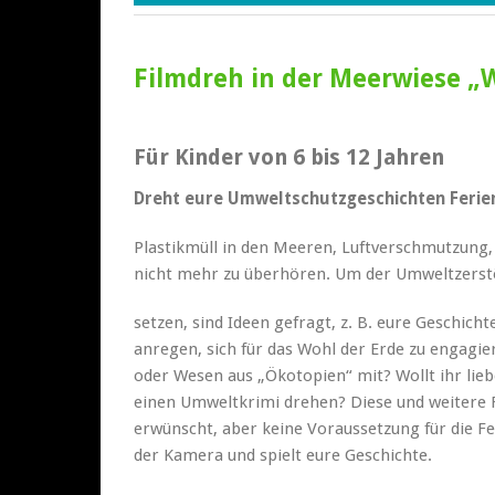
Filmdreh in der Meerwiese „W
Für Kinder von 6 bis 12 Jahren
Dreht eure Umweltschutzgeschichten Feri
Plastikmüll in den Meeren, Luftverschmutzung
nicht mehr zu überhören. Um der Umweltzerst
setzen, sind Ideen gefragt, z. B. eure Geschich
anregen, sich für das Wohl der Erde zu engagi
oder Wesen aus „Ökotopien“ mit? Wollt ihr lie
einen Umweltkrimi drehen? Diese und weitere
erwünscht, aber keine Voraussetzung für die Fe
der Kamera und spielt eure Geschichte.